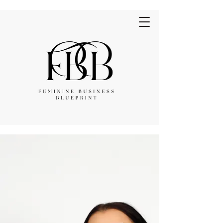
Young MsRobinson